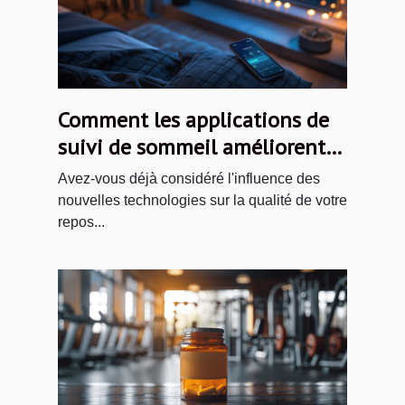
Comment les applications de
suivi de sommeil améliorent
réellement votre repos
Avez-vous déjà considéré l'influence des
nocturne
nouvelles technologies sur la qualité de votre
repos...