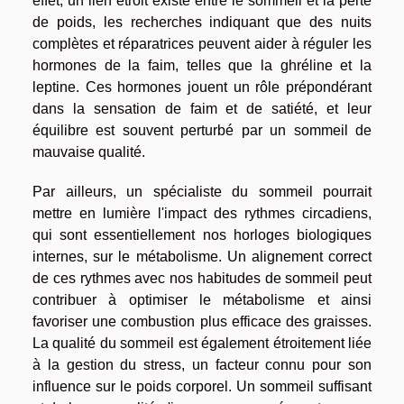
effet, un lien étroit existe entre le sommeil et la perte
de poids, les recherches indiquant que des nuits
complètes et réparatrices peuvent aider à réguler les
hormones de la faim, telles que la ghréline et la
leptine. Ces hormones jouent un rôle prépondérant
dans la sensation de faim et de satiété, et leur
équilibre est souvent perturbé par un sommeil de
mauvaise qualité.
Par ailleurs, un spécialiste du sommeil pourrait
mettre en lumière l'impact des rythmes circadiens,
qui sont essentiellement nos horloges biologiques
internes, sur le métabolisme. Un alignement correct
de ces rythmes avec nos habitudes de sommeil peut
contribuer à optimiser le métabolisme et ainsi
favoriser une combustion plus efficace des graisses.
La qualité du sommeil est également étroitement liée
à la gestion du stress, un facteur connu pour son
influence sur le poids corporel. Un sommeil suffisant