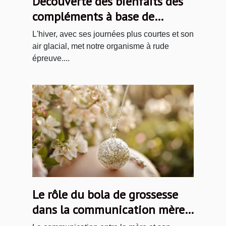
Découverte des bienfaits des
compléments à base de
plantes en hiver
L'hiver, avec ses journées plus courtes et son
air glacial, met notre organisme à rude
épreuve....
Le rôle du bola de grossesse
dans la communication mère-
bébé