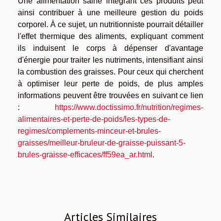
Une alimentation saine intégrant ces produits peut
ainsi contribuer à une meilleure gestion du poids
corporel. À ce sujet, un nutritionniste pourrait détailler
l'effet thermique des aliments, expliquant comment
ils induisent le corps à dépenser d'avantage
d'énergie pour traiter les nutriments, intensifiant ainsi
la combustion des graisses. Pour ceux qui cherchent
à optimiser leur perte de poids, de plus amples
informations peuvent être trouvées en suivant ce lien
:
https://www.doctissimo.fr/nutrition/regimes-
alimentaires-et-perte-de-poids/les-types-de-
regimes/complements-minceur-et-brules-
graisses/meilleur-bruleur-de-graisse-puissant-5-
brules-graisse-efficaces/ff59ea_ar.html
.
Articles Similaires