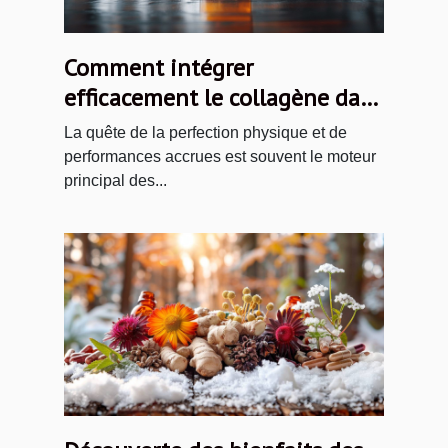
Comment intégrer
efficacement le collagène dans
une routine de culturisme
La quête de la perfection physique et de
performances accrues est souvent le moteur
principal des...