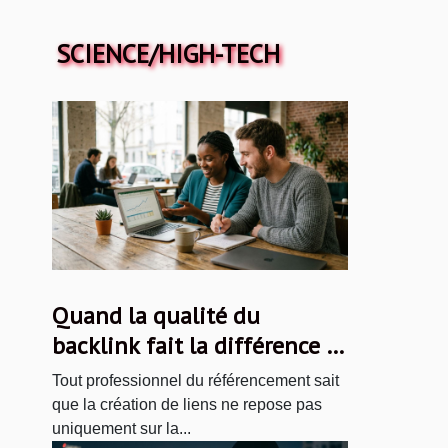
SCIENCE/HIGH-TECH
Quand la qualité du
backlink fait la différence :
retours d’expériences
Tout professionnel du référencement sait
concrètes
que la création de liens ne repose pas
uniquement sur la...