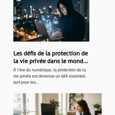
Les défis de la protection de
la vie privée dans le monde
du contenu numérique
À l’ère du numérique, la protection de la
vie privée est devenue un défi essentiel,
tant pour les...