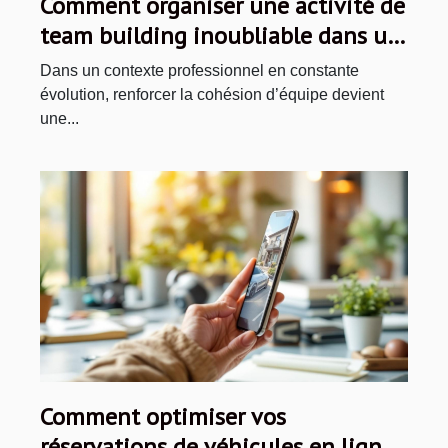
Comment organiser une activité de
team building inoubliable dans un
jeu d'évasion ?
Dans un contexte professionnel en constante
évolution, renforcer la cohésion d’équipe devient
une...
Comment optimiser vos
réservations de véhicules en ligne