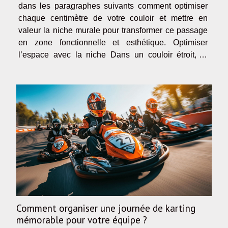
dans les paragraphes suivants comment optimiser
chaque centimètre de votre couloir et mettre en
valeur la niche murale pour transformer ce passage
en zone fonctionnelle et esthétique. Optimiser
l’espace avec la niche Dans un couloir étroit, la
niche murale représente une opportunité unique
pour repenser l’optimisation d’espace sans
alourdir...
Comment organiser une journée de karting
mémorable pour votre équipe ?