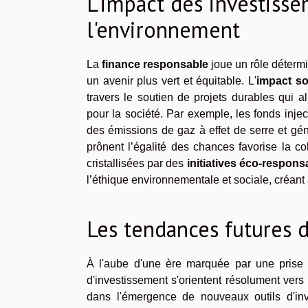
L'impact des investisse
l'environnement
La
finance responsable
joue un rôle détermin
un avenir plus vert et équitable. L'
impact so
travers le soutien de projets durables qui a
pour la société. Par exemple, les fonds injec
des émissions de gaz à effet de serre et gén
prônent l’égalité des chances favorise la 
cristallisées par des
initiatives éco-respons
l’éthique environnementale et sociale, créant
Les tendances futures 
À l'aube d'une ère marquée par une prise 
d'investissement s'orientent résolument vers 
dans l'émergence de nouveaux outils d'inv