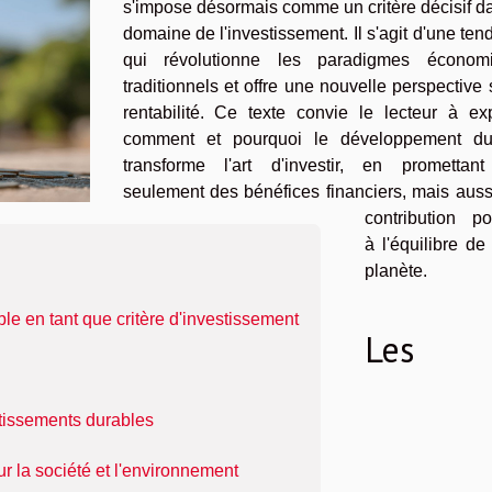
s'impose désormais comme un critère décisif d
domaine de l'investissement. Il s'agit d'une te
qui révolutionne les paradigmes économ
traditionnels et offre une nouvelle perspective 
rentabilité. Ce texte convie le lecteur à exp
comment et pourquoi le développement du
transforme l'art d'investir, en promettan
seulement des bénéfices financiers, mais auss
contribution po
à l'équilibre de
planète.
 en tant que critère d'investissement
Les
stissements durables
r la société et l'environnement