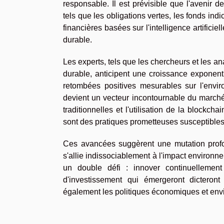
responsable. Il est prévisible que l'avenir 
tels que les obligations vertes, les fonds in
financières basées sur l'intelligence artifici
durable.
Les experts, tels que les chercheurs et les an
durable, anticipent une croissance exponenti
retombées positives mesurables sur l'envir
devient un vecteur incontournable du marché 
traditionnelles et l'utilisation de la blockch
sont des pratiques prometteuses susceptibles 
Ces avancées suggèrent une mutation profon
s'allie indissociablement à l'impact environn
un double défi : innover continuellement
d'investissement qui émergeront dictero
également les politiques économiques et env