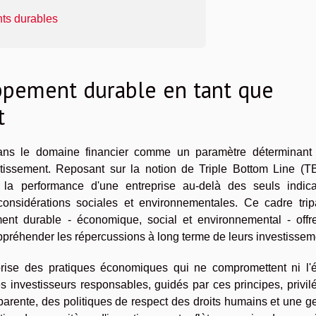
nts durables
pement durable en tant que
t
ans le domaine financier comme un paramètre déterminant
estissement. Reposant sur la notion de Triple Bottom Line (TB
 la performance d'une entreprise au-delà des seuls indica
nsidérations sociales et environnementales. Ce cadre tripar
ment durable - économique, social et environnemental - offr
ppréhender les répercussions à long terme de leurs investissem
orise des pratiques économiques qui ne compromettent ni l'é
Les investisseurs responsables, guidés par ces principes, privil
arente, des politiques de respect des droits humains et une g