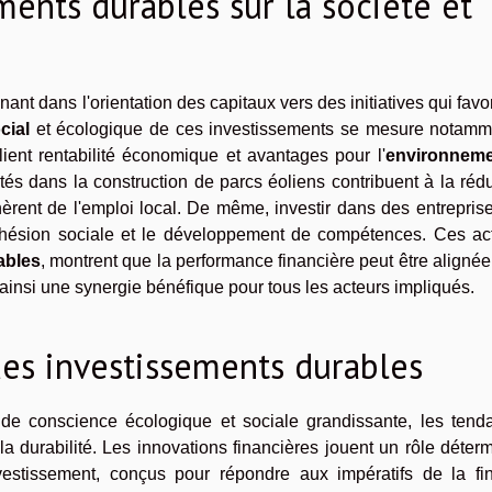
ments durables sur la société et
ant dans l'orientation des capitaux vers des initiatives qui favo
cial
et écologique de ces investissements se mesure notamm
llient rentabilité économique et avantages pour l'
environneme
tés dans la construction de parcs éoliens contribuent à la réd
èrent de l'emploi local. De même, investir dans des entrepris
cohésion sociale et le développement de compétences. Ces act
ables
, montrent que la performance financière peut être aligné
 ainsi une synergie bénéfique pour tous les acteurs impliqués.
des investissements durables
de conscience écologique et sociale grandissante, les tend
la durabilité. Les innovations financières jouent un rôle déter
estissement, conçus pour répondre aux impératifs de la fi