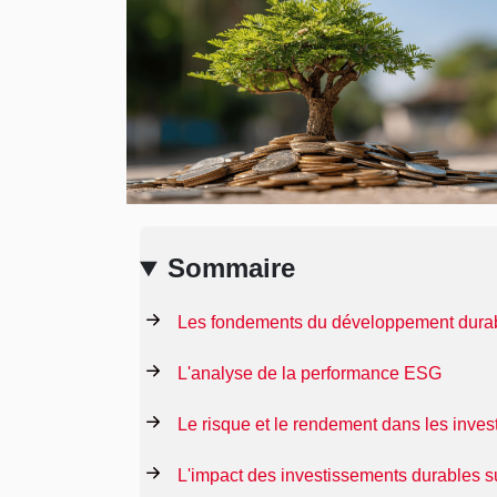
Sommaire
Les fondements du développement durable
L'analyse de la performance ESG
Le risque et le rendement dans les inve
L'impact des investissements durables su