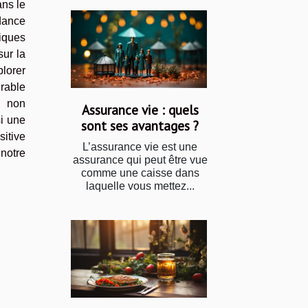
ans le
ndance
iques
sur la
lorer
rable
t non
Assurance vie : quels
i une
sont ses avantages ?
sitive
L’assurance vie est une
 notre
assurance qui peut être vue
comme une caisse dans
laquelle vous mettez...