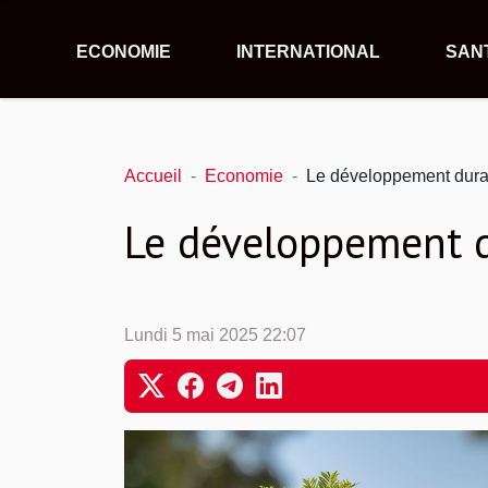
ECONOMIE
INTERNATIONAL
SAN
Accueil
Economie
Le développement durab
Le développement d
Lundi 5 mai 2025 22:07