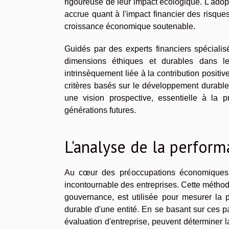
rigoureuse de leur impact écologique. L'adopt
accrue quant à l'impact financier des risqu
croissance économique soutenable.
Guidés par des experts financiers spécialis
dimensions éthiques et durables dans l
intrinsèquement liée à la contribution positive
critères basés sur le développement durable 
une vision prospective, essentielle à la 
générations futures.
L'analyse de la perfor
Au cœur des préoccupations économiques 
incontournable des entreprises. Cette méthod
gouvernance, est utilisée pour mesurer la
durable d'une entité. En se basant sur ces 
évaluation d'entreprise, peuvent déterminer l