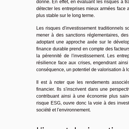
donne. En effet, en évaluant les risques à tr
détecter les entreprises mieux armées face a
plus stable sur le long terme.
Les risques d'investissement traditionnels 
mener à des sanctions réglementaires, des
adoptant une approche axée sur le dévelop
finance durable prend en compte des facteurs 
la pérennité de l'investissement. Les entr
résilience face aux crises, engendrant ains
conséquence, un potentiel de valorisation à l
Il est à noter que les rendements associé
financier. Ils s'inscrivent dans une perspe
contribuant ainsi à une économie plus saine
risque ESG, ouvre donc la voie à des inves
société et l'environnement.