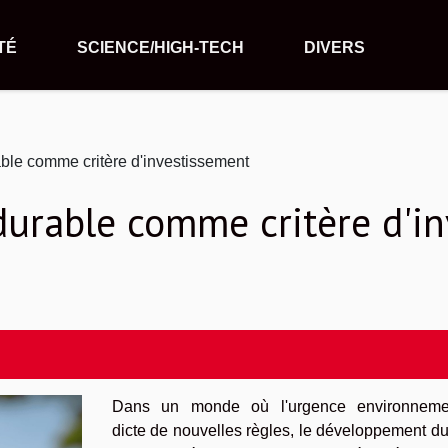
TÉ
SCIENCE/HIGH-TECH
DIVERS
le comme critère d'investissement
urable comme critère d'i
Dans un monde où l'urgence environneme
dicte de nouvelles règles, le développement d