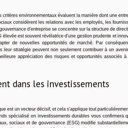
s critères environnementaux évaluent la manière dont une entr
sociaux considèrent les relations avec les employés, les fournis
gouvernance d'entreprise se concentre sur la structure de direct
élevée est souvent révélatrice d'une gestion prudente et inno
capter de nouvelles opportunités de marché. Par conséquent
ns leur stratégie peuvent non seulement contribuer à un aveni
illeure appréciation des risques et opportunités associés à 
ent dans les investissements
que est un vecteur décisif, et cela s'applique tout particulièreme
onds spécialisé en investissements durables vous confirmera q
aux, sociaux et de gouvernance (ESG) modifie substantielleme