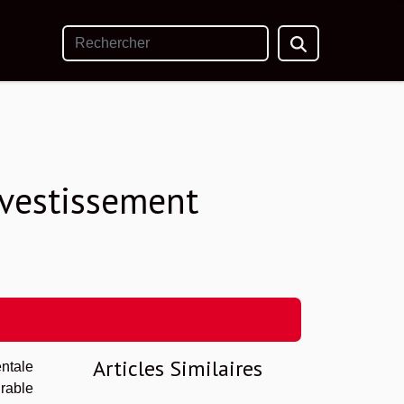
nvestissement
Articles Similaires
ntale
urable