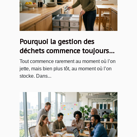
Pourquoi la gestion des
déchets commence toujours
par un stockage malin
Tout commence rarement au moment où l’on
jette, mais bien plus tôt, au moment où l’on
stocke. Dans...