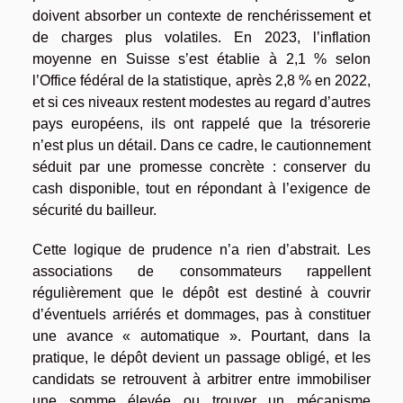
doivent absorber un contexte de renchérissement et
de charges plus volatiles. En 2023, l’inflation
moyenne en Suisse s’est établie à 2,1 % selon
l’Office fédéral de la statistique, après 2,8 % en 2022,
et si ces niveaux restent modestes au regard d’autres
pays européens, ils ont rappelé que la trésorerie
n’est plus un détail. Dans ce cadre, le cautionnement
séduit par une promesse concrète : conserver du
cash disponible, tout en répondant à l’exigence de
sécurité du bailleur.
Cette logique de prudence n’a rien d’abstrait. Les
associations de consommateurs rappellent
régulièrement que le dépôt est destiné à couvrir
d’éventuels arriérés et dommages, pas à constituer
une avance « automatique ». Pourtant, dans la
pratique, le dépôt devient un passage obligé, et les
candidats se retrouvent à arbitrer entre immobiliser
une somme élevée ou trouver un mécanisme