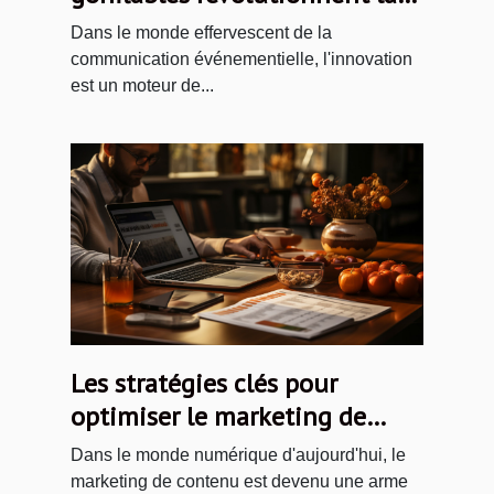
communication
Dans le monde effervescent de la
événementielle
communication événementielle, l'innovation
est un moteur de...
Les stratégies clés pour
optimiser le marketing de
contenu dans un budget
Dans le monde numérique d'aujourd'hui, le
limité
marketing de contenu est devenu une arme