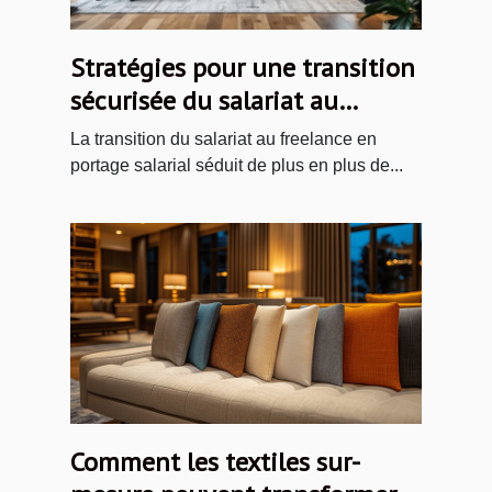
Stratégies pour une transition
sécurisée du salariat au
freelance en portage salarial
La transition du salariat au freelance en
portage salarial séduit de plus en plus de...
Comment les textiles sur-