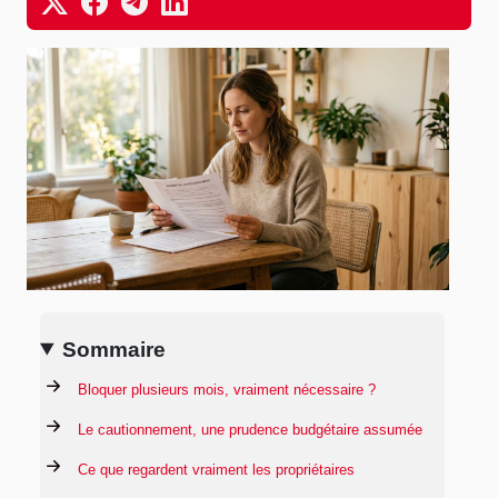
Sommaire
Bloquer plusieurs mois, vraiment nécessaire ?
Le cautionnement, une prudence budgétaire assumée
Ce que regardent vraiment les propriétaires