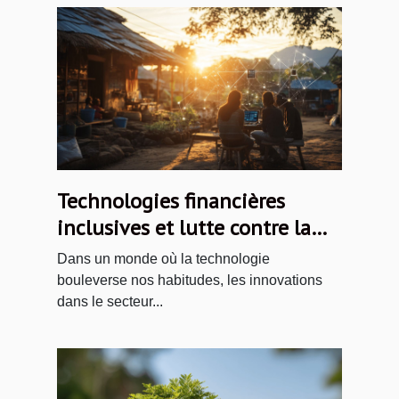
Technologies financières
inclusives et lutte contre la
précarité bancaire en région
Dans un monde où la technologie
isolée
bouleverse nos habitudes, les innovations
dans le secteur...