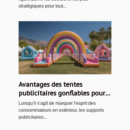
stratégiques pour tout...
Avantages des tentes
publicitaires gonflables pour
les promotions extérieures
Lorsqu'il s'agit de marquer l'esprit des
consommateurs en extérieur, les supports
publicitaires...