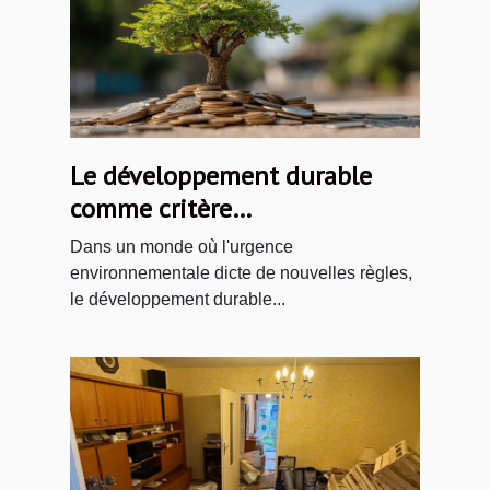
Le développement durable
comme critère
d'investissement
Dans un monde où l'urgence
environnementale dicte de nouvelles règles,
le développement durable...