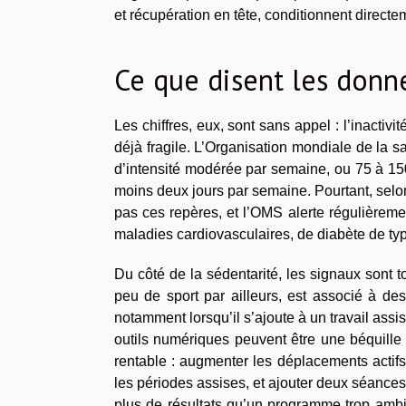
et récupération en tête, conditionnent directe
Ce que disent les donnée
Les chiffres, eux, sont sans appel : l’inacti
déjà fragile. L’Organisation mondiale de la
d’intensité modérée par semaine, ou 75 à 15
moins deux jours par semaine. Pourtant, selon
pas ces repères, et l’OMS alerte régulièremen
maladies cardiovasculaires, de diabète de typ
Du côté de la sédentarité, les signaux sont 
peu de sport par ailleurs, est associé à des
notamment lorsqu’il s’ajoute à un travail assis
outils numériques peuvent être une béquille u
rentable : augmenter les déplacements actifs
les périodes assises, et ajouter deux séanc
plus de résultats qu’un programme trop ambi