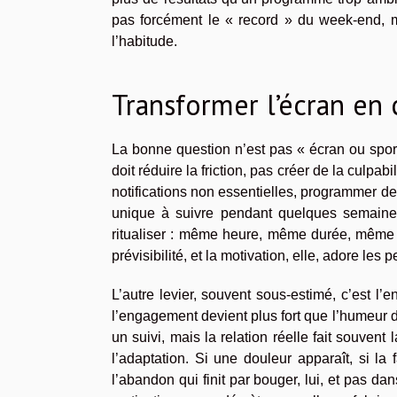
pas forcément le « record » du week-end, ma
l’habitude.
Transformer l’écran en 
La bonne question n’est pas « écran ou sport 
doit réduire la friction, pas créer de la culpa
notifications non essentielles, programmer des
unique à suivre pendant quelques semaines
ritualiser : même heure, même durée, même 
prévisibilité, et la motivation, elle, adore les pe
L’autre levier, souvent sous-estimé, c’est l
l’engagement devient plus fort que l’humeur d
un suivi, mais la relation réelle fait souvent
l’adaptation. Si une douleur apparaît, si la 
l’abandon qui finit par bouger, lui, et pas da