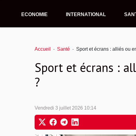
ECONOMIE
INTERNATIONAL
SAN
Accueil
Santé
Sport et écrans : alliés ou 
Sport et écrans : a
?
Vendredi 3 juillet 2026 10:14