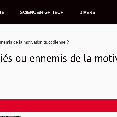
TÉ
SCIENCE/HIGH-TECH
DIVERS
ennemis de la motivation quotidienne ?
lliés ou ennemis de la mot