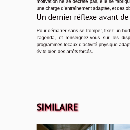
motivation ne se décrète pas, elle se fabriq
une charge d’entraînement adaptée, et des obj
Un dernier réflexe avant de
Pour démarrer sans se tromper, fixez un bu
l’agenda, et renseignez-vous sur les disp
programmes locaux d’activité physique adapté
évite bien des arrêts forcés.
SIMILAIRE