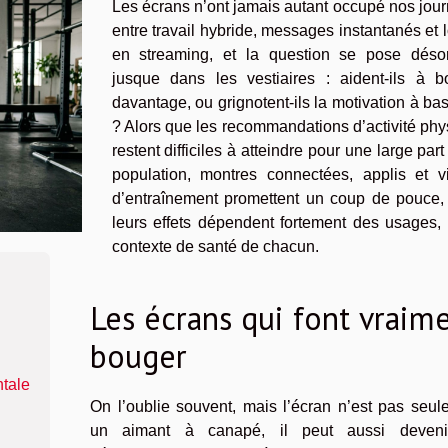
Les écrans n’ont jamais autant occupé nos jou
entre travail hybride, messages instantanés et l
en streaming, et la question se pose déso
jusque dans les vestiaires : aident-ils à b
davantage, ou grignotent-ils la motivation à bas
? Alors que les recommandations d’activité ph
restent difficiles à atteindre pour une large part
population, montres connectées, applis et v
d’entraînement promettent un coup de pouce,
leurs effets dépendent fortement des usages, 
contexte de santé de chacun.
Les écrans qui font vraim
bouger
ntale
On l’oublie souvent, mais l’écran n’est pas seul
un aimant à canapé, il peut aussi deven