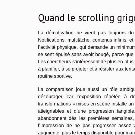
Quand le scrolling grig
La démotivation ne vient pas toujours du 
Notifications, multitâche, contenus infinis, e
l’activité physique, qui demande un minimum
se sent épuisé sans avoir bougé, parce que 
Les chercheurs s’intéressent de plus en plus 
à planifier, à se projeter et à résister aux te
routine sportive.
La comparaison joue aussi un rôle ambigu.
décourager, car l’exposition répétée à 
transformations » mises en scène installe un s
atteignables et d’une progression tangibl
abandonnent dès les premières semaines, 
l’impression de ne pas progresser assez v
augmente, plus le temps disponible pour marc