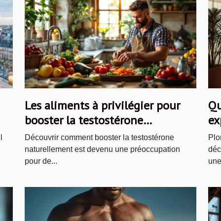
Les aliments à privilégier pour
Qu
booster la testostérone
ex
naturellement
l
Découvrir comment booster la testostérone
Plo
naturellement est devenu une préoccupation
déc
pour de...
une