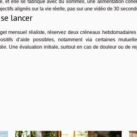
ue, et elle se fabrique avec du sommeil, une alimentation cohé
ectifs alignés sur la vie réelle, pas sur une vidéo de 30 second
 se lancer
dget mensuel réaliste, réservez deux créneaux hebdomadaires
ositifs d’aide possibles, notamment via certaines mutuell
e. Une évaluation initiale, surtout en cas de douleur ou de re