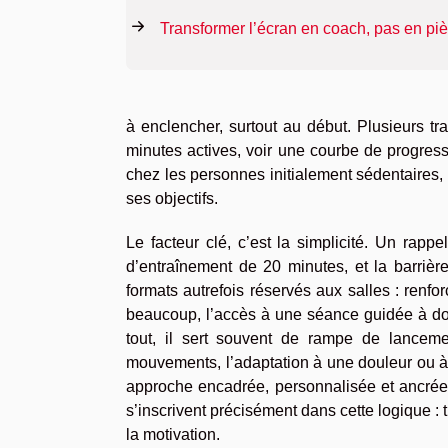
Transformer l’écran en coach, pas en pi
à enclencher, surtout au début. Plusieurs tr
minutes actives, voir une courbe de progressi
chez les personnes initialement sédentaires, 
ses objectifs.
Le facteur clé, c’est la simplicité. Un rapp
d’entraînement de 20 minutes, et la barrièr
formats autrefois réservés aux salles : renfo
beaucoup, l’accès à une séance guidée à dom
tout, il sert souvent de rampe de lanceme
mouvements, l’adaptation à une douleur ou à
approche encadrée, personnalisée et ancrée 
s’inscrivent précisément dans cette logique : t
la motivation.