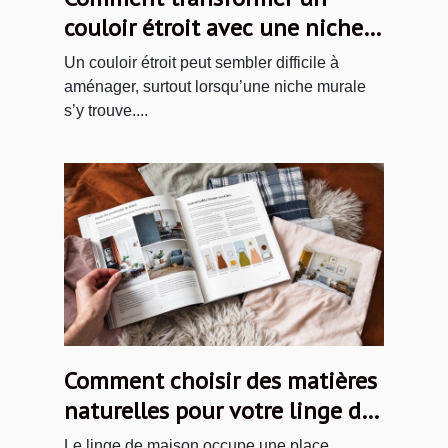
couloir étroit avec une niche
murale ?
Un couloir étroit peut sembler difficile à
aménager, surtout lorsqu’une niche murale
s’y trouve....
Comment choisir des matières
naturelles pour votre linge de
maison ?
Le linge de maison occupe une place