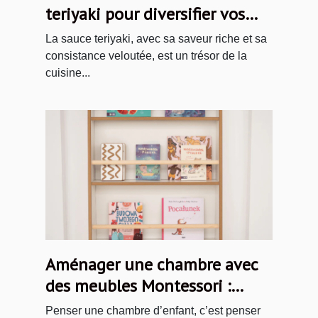
teriyaki pour diversifier vos
plats
La sauce teriyaki, avec sa saveur riche et sa
consistance veloutée, est un trésor de la
cuisine...
Aménager une chambre avec
des meubles Montessori :
idées et inspirations
Penser une chambre d’enfant, c’est penser