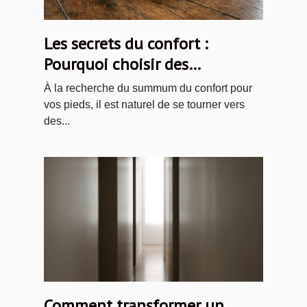
Les secrets du confort :
Pourquoi choisir des
chaussons en laine ?
À la recherche du summum du confort pour
vos pieds, il est naturel de se tourner vers
des...
Comment transformer un