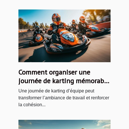
Comment organiser une
journée de karting mémorable
pour votre équipe ?
Une journée de karting d’équipe peut
transformer l’ambiance de travail et renforcer
la cohésion...