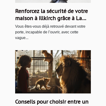
Renforcez la sécurité de votre
maison à Illkirch grâce à La
Compagnie des Serruriers
Vous êtes-vous déjà retrouvé devant votre
porte, incapable de l’ouvrir, avec cette
vague...
Conseils pour choisir entre un