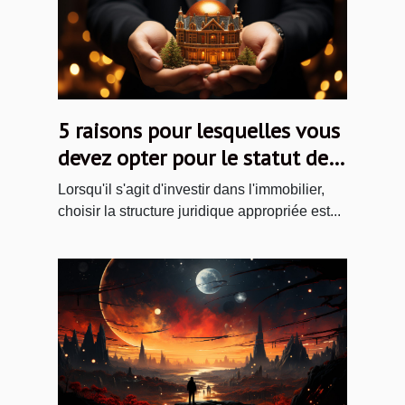
5 raisons pour lesquelles vous
devez opter pour le statut de
Société Civile immobilière
Lorsqu'il s'agit d'investir dans l'immobilier,
(SCI)
choisir la structure juridique appropriée est...