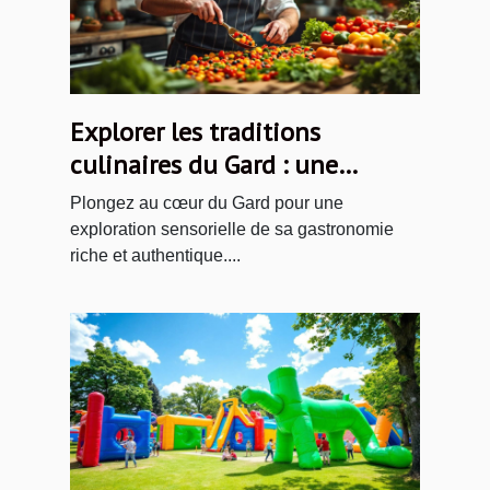
Explorer les traditions
culinaires du Gard : une
immersion gourmande
Plongez au cœur du Gard pour une
exploration sensorielle de sa gastronomie
riche et authentique....