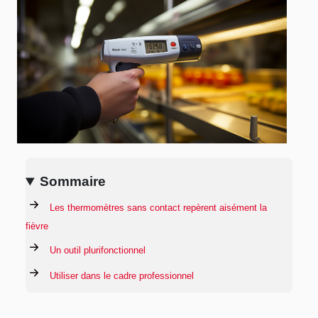
Sommaire
Les thermomètres sans contact repèrent aisément la
fièvre
Un outil plurifonctionnel
Utiliser dans le cadre professionnel