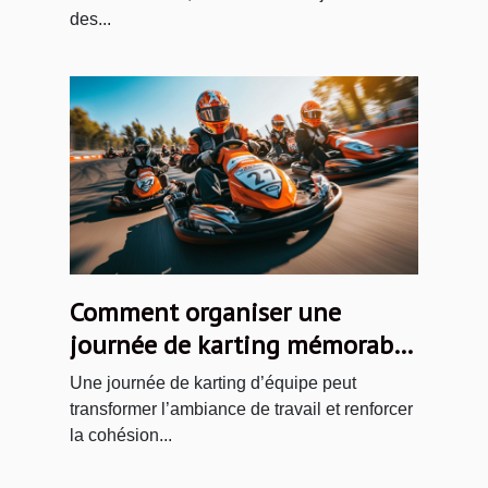
des...
Comment organiser une
journée de karting mémorable
pour votre équipe ?
Une journée de karting d’équipe peut
transformer l’ambiance de travail et renforcer
la cohésion...