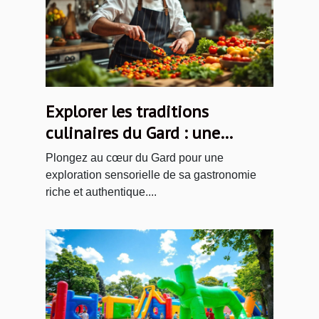
Explorer les traditions
culinaires du Gard : une
immersion gourmande
Plongez au cœur du Gard pour une
exploration sensorielle de sa gastronomie
riche et authentique....