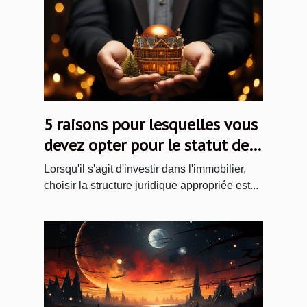
5 raisons pour lesquelles vous
devez opter pour le statut de
Société Civile immobilière
Lorsqu'il s'agit d'investir dans l'immobilier,
(SCI)
choisir la structure juridique appropriée est...