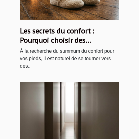
Les secrets du confort :
Pourquoi choisir des
chaussons en laine ?
À la recherche du summum du confort pour
vos pieds, il est naturel de se tourner vers
des...