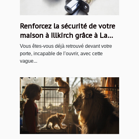
Renforcez la sécurité de votre
maison à Illkirch grâce à La
Compagnie des Serruriers
Vous êtes-vous déjà retrouvé devant votre
porte, incapable de l’ouvrir, avec cette
vague...