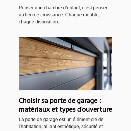
idées et inspirations
Penser une chambre d’enfant, c’est penser
un lieu de croissance. Chaque meuble,
chaque disposition...
Choisir sa porte de garage :
matériaux et types d'ouverture
La porte de garage est un élément-clé de
l'habitation, alliant esthétique, sécurité et