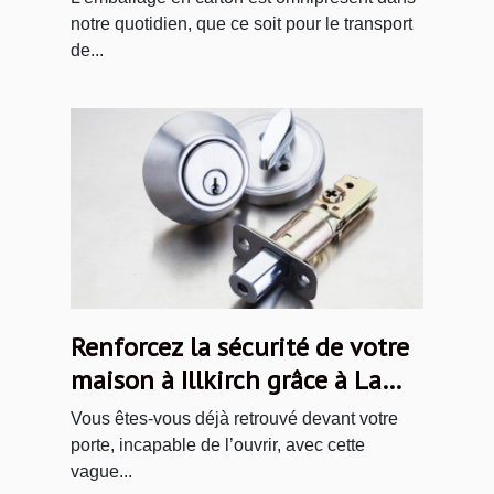
notre quotidien, que ce soit pour le transport
de...
Renforcez la sécurité de votre
maison à Illkirch grâce à La
Compagnie des Serruriers
Vous êtes-vous déjà retrouvé devant votre
porte, incapable de l’ouvrir, avec cette
vague...