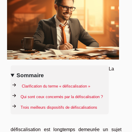
La
Sommaire
Clarification du terme « défiscalisation »
Qui sont ceux concernés par la défiscalisation ?
Trois meilleurs dispositifs de défiscalisations
défiscalisation est longtemps demeurée un sujet