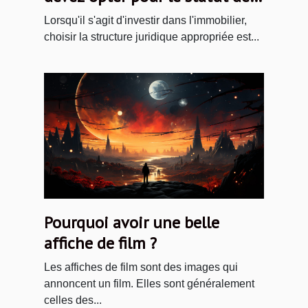
Société Civile immobilière
Lorsqu'il s'agit d'investir dans l'immobilier,
(SCI)
choisir la structure juridique appropriée est...
Pourquoi avoir une belle
affiche de film ?
Les affiches de film sont des images qui
annoncent un film. Elles sont généralement
celles des...