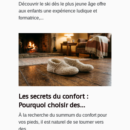
Découvrir le ski dès le plus jeune âge offre
aux enfants une expérience ludique et
formatrice,...
Les secrets du confort :
Pourquoi choisir des
chaussons en laine ?
À la recherche du summum du confort pour
vos pieds, il est naturel de se tourner vers
des...