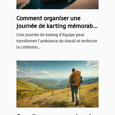
Comment organiser une
journée de karting mémorable
pour votre équipe ?
Une journée de karting d’équipe peut
transformer l’ambiance de travail et renforcer
la cohésion...