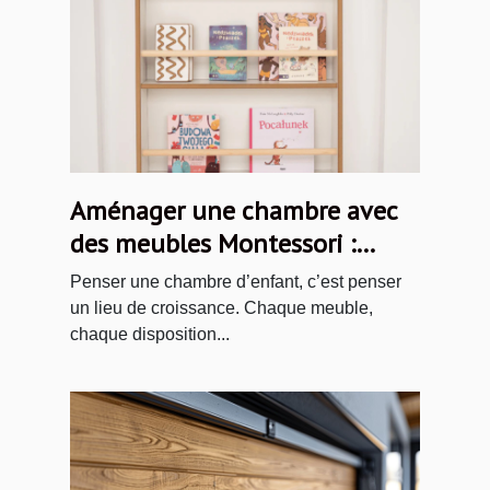
Aménager une chambre avec
des meubles Montessori :
idées et inspirations
Penser une chambre d’enfant, c’est penser
un lieu de croissance. Chaque meuble,
chaque disposition...