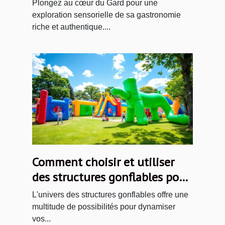
immersion gourmande
Plongez au cœur du Gard pour une
exploration sensorielle de sa gastronomie
riche et authentique....
Comment choisir et utiliser
des structures gonflables pour
vos événements ?
L'univers des structures gonflables offre une
multitude de possibilités pour dynamiser
vos...