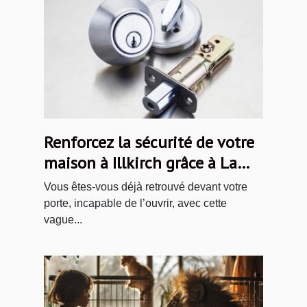
Renforcez la sécurité de votre
maison à Illkirch grâce à La
Compagnie des Serruriers
Vous êtes-vous déjà retrouvé devant votre
porte, incapable de l’ouvrir, avec cette
vague...