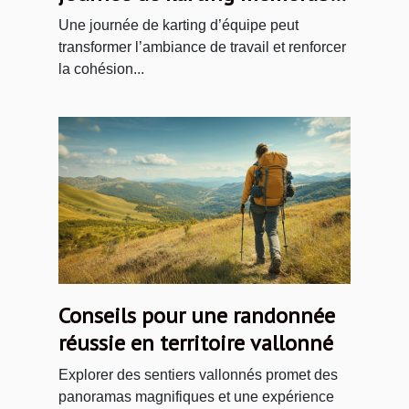
pour votre équipe ?
Une journée de karting d’équipe peut
transformer l’ambiance de travail et renforcer
la cohésion...
Conseils pour une randonnée
réussie en territoire vallonné
Explorer des sentiers vallonnés promet des
panoramas magnifiques et une expérience