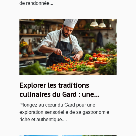
de randonnée...
Explorer les traditions
culinaires du Gard : une
immersion gourmande
Plongez au cœur du Gard pour une
exploration sensorielle de sa gastronomie
riche et authentique....