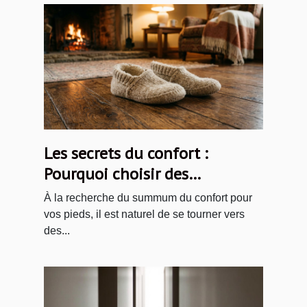
Les secrets du confort :
Pourquoi choisir des
chaussons en laine ?
À la recherche du summum du confort pour
vos pieds, il est naturel de se tourner vers
des...