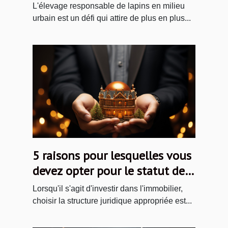
milieu urbain
L'élevage responsable de lapins en milieu
urbain est un défi qui attire de plus en plus...
5 raisons pour lesquelles vous
devez opter pour le statut de
Société Civile immobilière
Lorsqu'il s'agit d'investir dans l'immobilier,
(SCI)
choisir la structure juridique appropriée est...