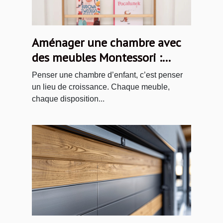
Aménager une chambre avec
des meubles Montessori :
idées et inspirations
Penser une chambre d’enfant, c’est penser
un lieu de croissance. Chaque meuble,
chaque disposition...