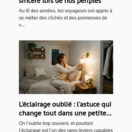
sincère lors de nos périples
Au fil des années, les voyageurs ont appris à
se méfier des clichés et des promesses de
«...
L'éclairage oublié : l'astuce qui
change tout dans une petite
chambre
On l’oublie trop souvent, et pourtant
l’éclairage est l’un des rares leviers capables