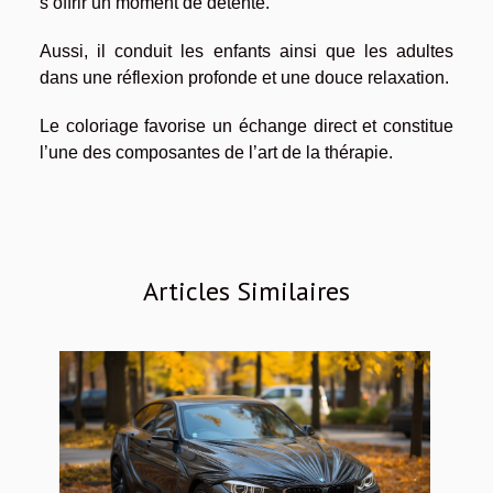
s’offrir un moment de détente.
Aussi, il conduit les enfants ainsi que les adultes
dans une réflexion profonde et une douce relaxation.
Le coloriage favorise un échange direct et constitue
l’une des composantes de l’art de la thérapie.
Articles Similaires