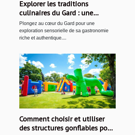
Explorer les traditions
culinaires du Gard : une
immersion gourmande
Plongez au cœur du Gard pour une
exploration sensorielle de sa gastronomie
riche et authentique....
Comment choisir et utiliser
des structures gonflables pour