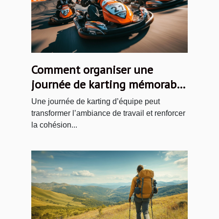
Comment organiser une
journée de karting mémorable
pour votre équipe ?
Une journée de karting d’équipe peut
transformer l’ambiance de travail et renforcer
la cohésion...