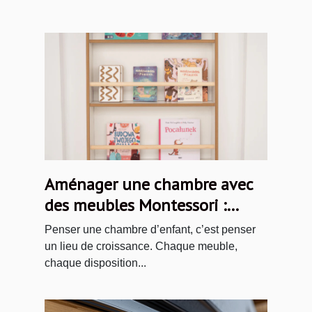
Aménager une chambre avec
des meubles Montessori :
idées et inspirations
Penser une chambre d’enfant, c’est penser
un lieu de croissance. Chaque meuble,
chaque disposition...