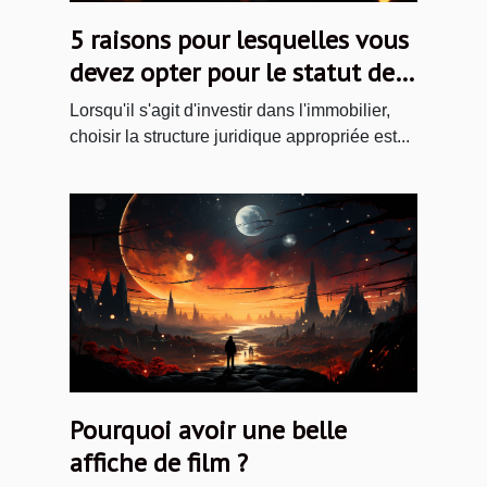
5 raisons pour lesquelles vous
devez opter pour le statut de
Société Civile immobilière
Lorsqu'il s'agit d'investir dans l'immobilier,
(SCI)
choisir la structure juridique appropriée est...
Pourquoi avoir une belle
affiche de film ?