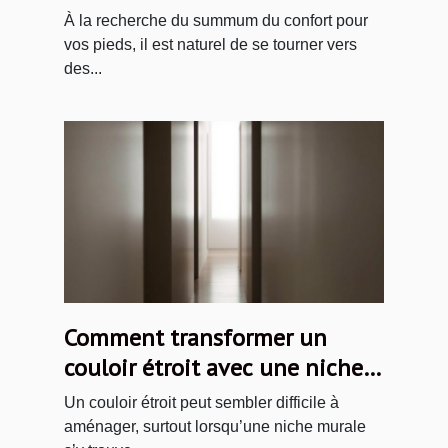
chaussons en laine ?
À la recherche du summum du confort pour
vos pieds, il est naturel de se tourner vers
des...
Comment transformer un
couloir étroit avec une niche
murale ?
Un couloir étroit peut sembler difficile à
aménager, surtout lorsqu’une niche murale