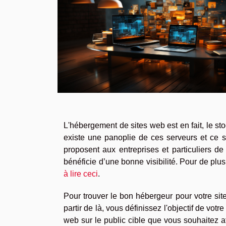
L'hébergement de sites web est en fait, le st
existe une panoplie de ces serveurs et ce s
proposent aux entreprises et particuliers d
bénéficie d’une bonne visibilité. Pour de p
à lire ceci
.
Pour trouver le bon hébergeur pour votre sit
partir de là, vous définissez l'objectif de vot
web sur le public cible que vous souhaitez at