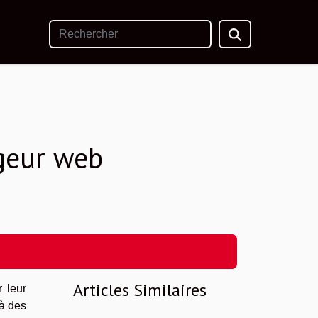
geur web
Articles Similaires
r leur
à des