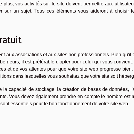
 plus, vos activités sur le site doivent permettre aux utilisateu
mer sur un sujet. Tous ces éléments vous aideront à choisir l
ratuit
ent aux associations et aux sites non professionnels. Bien qu'il 
rgeurs, il est préférable d'opter pour celui qui vous convient
s et de vos attentes pour que votre site web progresse bien.
ions dans lesquelles vous souhaitez que votre site soit héber
e la capacité de stockage, la création de bases de données, l
sante. Vous devez également prendre en compte le nombre esti
sont essentiels pour le bon fonctionnement de votre site web.