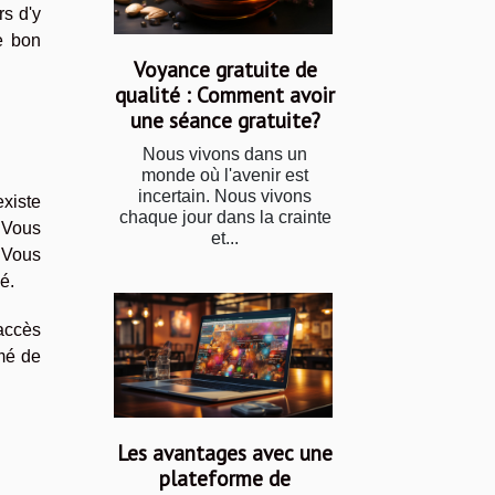
rs d'y
e bon
Voyance gratuite de
qualité : Comment avoir
une séance gratuite?
Nous vivons dans un
monde où l'avenir est
incertain. Nous vivons
existe
chaque jour dans la crainte
. Vous
et...
 Vous
gé.
'accès
mé de
Les avantages avec une
plateforme de