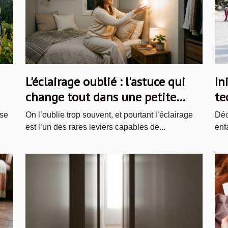
L'éclairage oublié : l'astuce qui
In
change tout dans une petite
te
chambre
 se
On l’oublie trop souvent, et pourtant l’éclairage
Déc
est l’un des rares leviers capables de...
enf