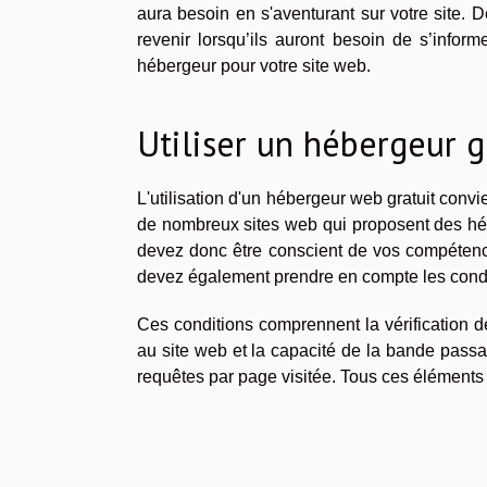
aura besoin en s'aventurant sur votre site. De
revenir lorsqu’ils auront besoin de s’infor
hébergeur pour votre site web.
Utiliser un hébergeur g
L'utilisation d'un hébergeur web gratuit convi
de nombreux sites web qui proposent des hébe
devez donc être conscient de vos compétence
devez également prendre en compte les condit
Ces conditions comprennent la vérification d
au site web et la capacité de la bande pas
requêtes par page visitée. Tous ces éléments 