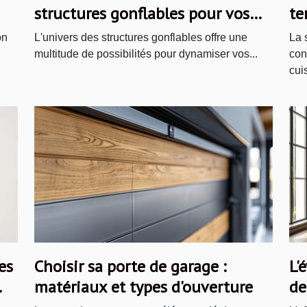
structures gonflables pour vos
te
événements ?
on
L'univers des structures gonflables offre une
La 
multitude de possibilités pour dynamiser vos...
con
cuis
es
Choisir sa porte de garage :
L'
matériaux et types d'ouverture
de