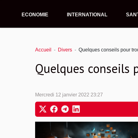
ECONOMIE
INTERNATIONAL
SAN
Accueil
Divers
Quelques conseils pour tr
Quelques conseils 
Mercredi 12 janvier 2022 23:27