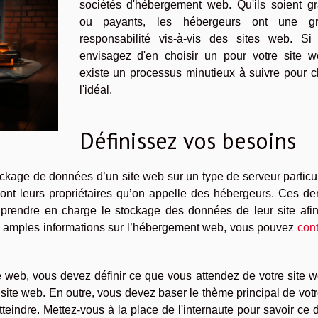
sociétés d'hébergement web. Qu'ils soient gra
ou payants, les hébergeurs ont une g
responsabilité vis-à-vis des sites web. Si
envisagez d'en choisir un pour votre site we
existe un processus minutieux à suivre pour c
l'idéal.
Définissez vos besoins
ockage de données d’un site web sur un type de serveur particuli
ont leurs propriétaires qu’on appelle des hébergeurs. Ces der
e prendre en charge le stockage des données de leur site afin
lus amples informations sur l’hébergement web, vous pouvez
con
e web, vous devez définir ce que vous attendez de votre site 
re site web. En outre, vous devez baser le thème principal de votr
teindre. Mettez-vous à la place de l'internaute pour savoir ce d